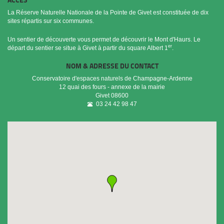
La Réserve Naturelle Nationale de la Pointe de Givet est constituée de dix
sites répartis sur six communes.
Un sentier de découverte vous permet de découvrir le Mont d'Haurs. Le
er
départ du sentier se situe à Givet à partir du square Albert 1
.
NOM & ADRESSE DU CONTACT
Conservatoire d'espaces naturels de Champagne-Ardenne
12 quai des fours - annexe de la mairie
Givet
08600
03 24 42 98 47