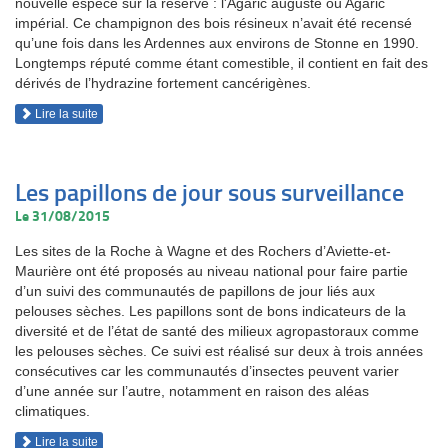
nouvelle espèce sur la réserve : l'Agaric auguste ou Agaric
impérial. Ce champignon des bois résineux n’avait été recensé
qu’une fois dans les Ardennes aux environs de Stonne en 1990.
Longtemps réputé comme étant comestible, il contient en fait des
dérivés de l’hydrazine fortement cancérigènes.
Lire la suite
Les papillons de jour sous surveillance
Le 31/08/2015
Les sites de la Roche à Wagne et des Rochers d’Aviette-et-
Maurière ont été proposés au niveau national pour faire partie
d’un suivi des communautés de papillons de jour liés aux
pelouses sèches. Les papillons sont de bons indicateurs de la
diversité et de l’état de santé des milieux agropastoraux comme
les pelouses sèches. Ce suivi est réalisé sur deux à trois années
consécutives car les communautés d’insectes peuvent varier
d’une année sur l’autre, notamment en raison des aléas
climatiques.
Lire la suite