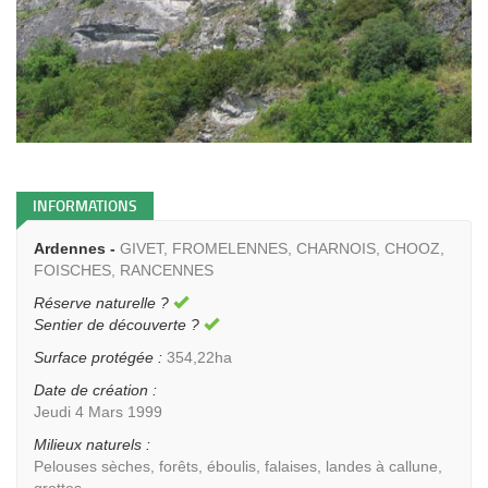
INFORMATIONS
Ardennes -
GIVET, FROMELENNES, CHARNOIS, CHOOZ,
FOISCHES, RANCENNES
Réserve naturelle ?
Sentier de découverte ?
Surface protégée :
354,22ha
Date de création :
Jeudi 4 Mars 1999
Milieux naturels :
Pelouses sèches, forêts, éboulis, falaises, landes à callune,
grottes