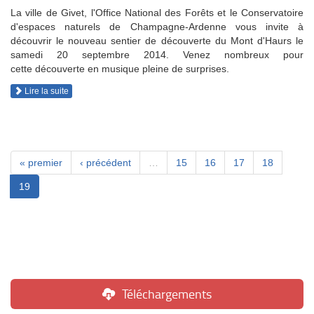
La ville de Givet, l'Office National des Forêts et le Conservatoire
d'espaces naturels de Champagne-Ardenne vous invite à
découvrir le nouveau sentier de découverte du Mont d'Haurs le
samedi 20 septembre 2014. Venez nombreux pour
cette découverte en musique pleine de surprises.
Lire la suite
« premier
‹ précédent
…
15
16
17
18
19
Téléchargements