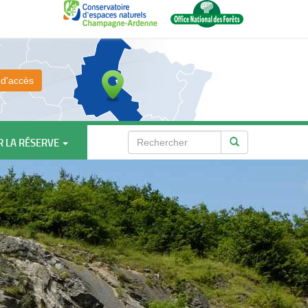
 d'accès
R LA RÉSERVE
Rechercher