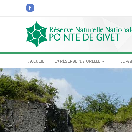
Aller
au
contenu
principal
ACCUEIL
LA RÉSERVE NATURELLE
LE PA