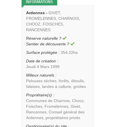
INFORMATIONS
Ardennes -
GIVET,
FROMELENNES, CHARNOIS,
CHOOZ, FOISCHES,
RANCENNES
Réserve naturelle ?
Sentier de découverte ?
Surface protégée :
354,22ha
Date de création :
Jeudi 4 Mars 1999
Milieux naturels :
Pelouses sèches, forêts, éboulis,
falaises, landes à callune, grottes
Propriétaire(s) :
Communes de Charnois, Chooz,
Foisches, Fromelennes, Givet,
Rancennes, Conseil général des
Ardennes, propriétaires privés
Gestionnaire(s) du site :