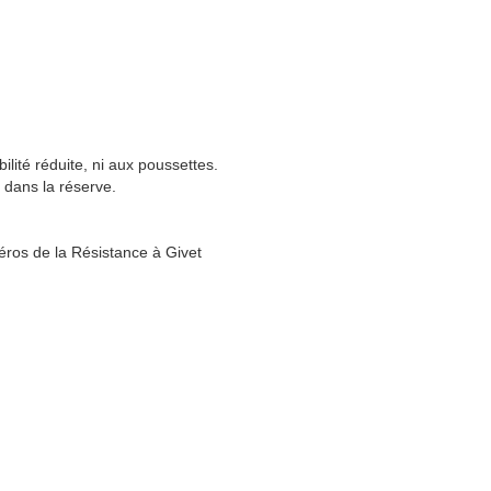
lité réduite, ni aux poussettes.
 dans la réserve.
éros de la Résistance à Givet