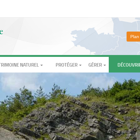
Plan
TRIMOINE NATUREL
PROTÉGER
GÉRER
DÉCOUVRI