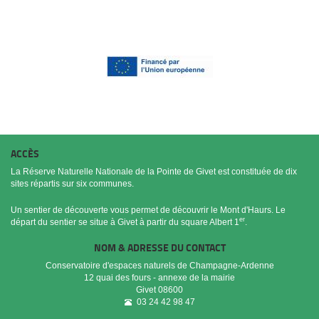
ACCÈS
La Réserve Naturelle Nationale de la Pointe de Givet est constituée de dix
sites répartis sur six communes.
Un sentier de découverte vous permet de découvrir le Mont d'Haurs. Le
er
départ du sentier se situe à Givet à partir du square Albert 1
.
NOM & ADRESSE DU CONTACT
Conservatoire d'espaces naturels de Champagne-Ardenne
12 quai des fours - annexe de la mairie
Givet
08600
03 24 42 98 47