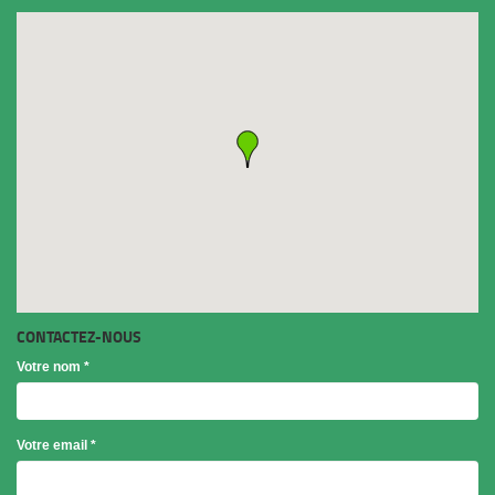
CONTACTEZ-NOUS
Votre nom
*
Votre email
*