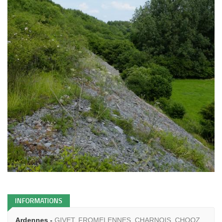
INFORMATIONS
Ardennes -
GIVET, FROMELENNES, CHARNOIS, CHOOZ,