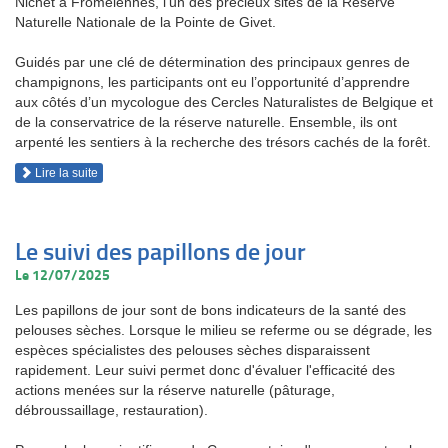
Nichet à Fromelennes, l’un des précieux sites de la Réserve
Naturelle Nationale de la Pointe de Givet.
Guidés par une clé de détermination des principaux genres de
champignons, les participants ont eu l’opportunité d’apprendre
aux côtés d’un mycologue des Cercles Naturalistes de Belgique et
de la conservatrice de la réserve naturelle. Ensemble, ils ont
arpenté les sentiers à la recherche des trésors cachés de la forêt.
Lire la suite
Le suivi des papillons de jour
Le 12/07/2025
Les papillons de jour sont de bons indicateurs de la santé des
pelouses sèches. Lorsque le milieu se referme ou se dégrade, les
espèces spécialistes des pelouses sèches disparaissent
rapidement. Leur suivi permet donc d'évaluer l'efficacité des
actions menées sur la réserve naturelle (pâturage,
débroussaillage, restauration).