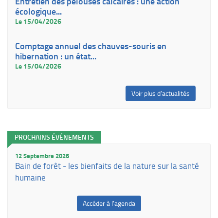
Entretien des pelouses calcaires : une action
écologique...
Le 15/04/2026
Comptage annuel des chauves-souris en
hibernation : un état...
Le 15/04/2026
Voir plus d'actualités
PROCHAINS ÉVÉNEMENTS
12 Septembre 2026
Bain de forêt - les bienfaits de la nature sur la santé
humaine
Accéder à l'agenda