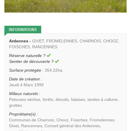
INFORMATIONS
Ardennes -
GIVET, FROMELENNES, CHARNOIS, CHOOZ,
FOISCHES, RANCENNES
Réserve naturelle ?
Sentier de découverte ?
Surface protégée :
354,22ha
Date de création :
Jeudi 4 Mars 1999
Milieux naturels :
Pelouses sèches, forêts, éboulis, falaises, landes à callune,
grottes
Propriétaire(s) :
Communes de Charnois, Chooz, Foisches, Fromelennes,
Givet, Rancennes, Conseil général des Ardennes,