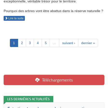
exceptionnelle, véritable trésor pour le territoire.
Pourquoi des arbres vont être abattus dans la réserve naturelle ?
Lire la suite
1
2
3
4
5
…
suivant ›
dernier »
Téléchargements
LES DERNIÈRES ACTUALITÉS