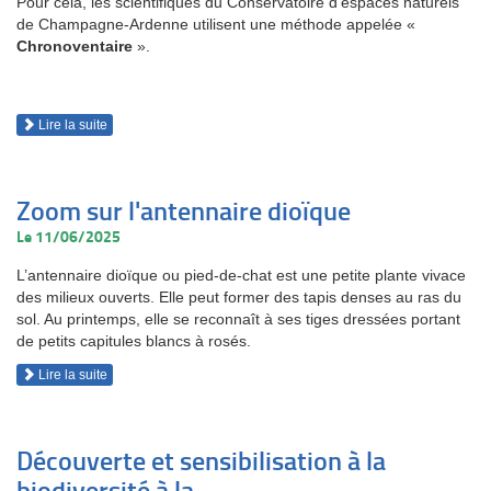
Pour cela, les scientifiques du Conservatoire d'espaces naturels
de Champagne-Ardenne utilisent une méthode appelée «
Chronoventaire
».
Lire la suite
Zoom sur l'antennaire dioïque
Le 11/06/2025
L’antennaire dioïque ou pied-de-chat est une petite plante vivace
des milieux ouverts. Elle peut former des tapis denses au ras du
sol. Au printemps, elle se reconnaît à ses tiges dressées portant
de petits capitules blancs à rosés.
Lire la suite
Découverte et sensibilisation à la
biodiversité à la...