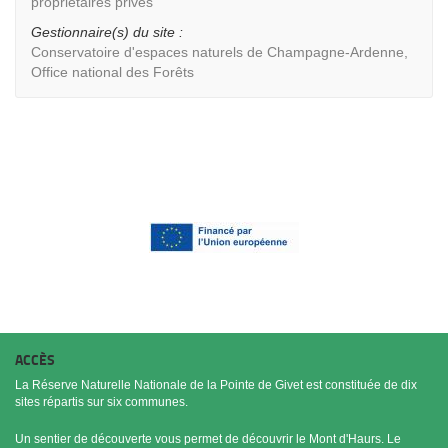
propriétaires privés
Gestionnaire(s) du site :
Conservatoire d'espaces naturels de Champagne-Ardenne,
Office national des Forêts
ACCÈS
La Réserve Naturelle Nationale de la Pointe de Givet est constituée de dix
sites répartis sur six communes.
Un sentier de découverte vous permet de découvrir le Mont d'Haurs. Le