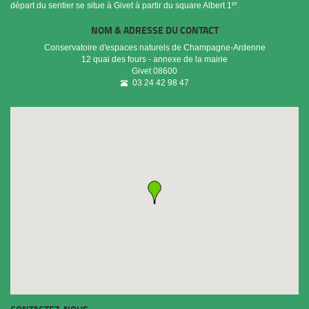
er
départ du sentier se situe à Givet à partir du square Albert 1
.
NOM & ADRESSE DU CONTACT
Conservatoire d'espaces naturels de Champagne-Ardenne
12 quai des fours - annexe de la mairie
Givet
08600
03 24 42 98 47