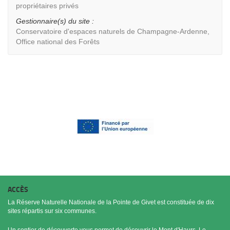
propriétaires privés
Gestionnaire(s) du site :
Conservatoire d'espaces naturels de Champagne-Ardenne,
Office national des Forêts
ACCÈS
La Réserve Naturelle Nationale de la Pointe de Givet est constituée de dix
sites répartis sur six communes.