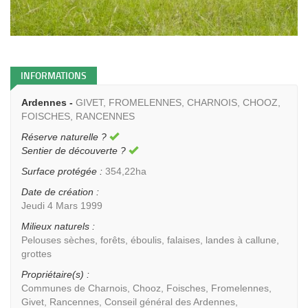
INFORMATIONS
Ardennes -
GIVET, FROMELENNES, CHARNOIS, CHOOZ,
FOISCHES, RANCENNES
Réserve naturelle ?
Sentier de découverte ?
Surface protégée :
354,22ha
Date de création :
Jeudi 4 Mars 1999
Milieux naturels :
Pelouses sèches, forêts, éboulis, falaises, landes à callune,
grottes
Propriétaire(s) :
Communes de Charnois, Chooz, Foisches, Fromelennes,
Givet, Rancennes, Conseil général des Ardennes,