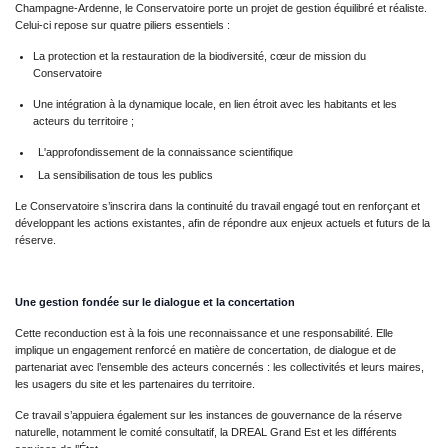
Champagne-Ardenne, le Conservatoire porte un projet de gestion équilibré et réaliste.
Celui-ci repose sur quatre piliers essentiels :
La protection et la restauration de la biodiversité, cœur de mission du
Conservatoire
Une intégration à la dynamique locale, en lien étroit avec les habitants et les
acteurs du territoire ;
L'approfondissement de la connaissance scientifique
La sensibilisation de tous les publics
Le Conservatoire s’inscrira dans la continuité du travail engagé tout en renforçant et
développant les actions existantes, afin de répondre aux enjeux actuels et futurs de la
réserve.
Une gestion fondée sur le dialogue et la concertation
Cette reconduction est à la fois une reconnaissance et une responsabilité. Elle
implique un engagement renforcé en matière de concertation, de dialogue et de
partenariat avec l’ensemble des acteurs concernés : les collectivités et leurs maires,
les usagers du site et les partenaires du territoire.
Ce travail s’appuiera également sur les instances de gouvernance de la réserve
naturelle, notamment le comité consultatif, la DREAL Grand Est et les différents