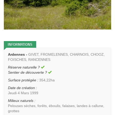
INFORMATIONS
Ardennes -
GIVET, FROMELENNES, CHARNOIS, CHOOZ,
FOISCHES, RANCENNES
Réserve naturelle ?
Sentier de découverte ?
Surface protégée :
354,22ha
Date de création :
Jeudi 4 Mars 1999
Milieux naturels :
Pelouses sèches, forêts, éboulis, falaises, landes à callune,
grottes