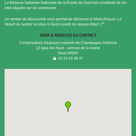
La Réserve Naturelle Nationale de la Pointe de Givet est constituée de dix
sites répartis sur six communes.
Un sentier de découverte vous permet de découvrir le Mont d'Haurs. Le
er
départ du sentier se situe à Givet à partir du square Albert 1
.
NOM & ADRESSE DU CONTACT
Conservatoire d'espaces naturels de Champagne-Ardenne
12 quai des fours - annexe de la mairie
Givet
08600
03 24 42 98 47