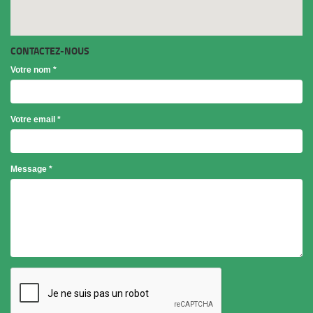
CONTACTEZ-NOUS
Votre nom
*
Votre email
*
Objet
Message
*
*