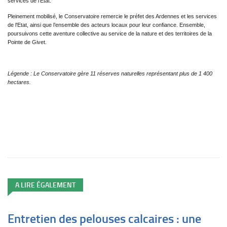
services de l’État.
Pleinement mobilisé, le Conservatoire remercie le préfet des Ardennes et les services
de l'Etat, ainsi que l’ensemble des acteurs locaux pour leur confiance. Ensemble,
poursuivons cette aventure collective au service de la nature et des territoires de la
Pointe de Givet.
Légende : Le Conservatoire gère 11 réserves naturelles représentant plus de 1 400
hectares.
A LIRE ÉGALEMENT
Entretien des pelouses calcaires : une