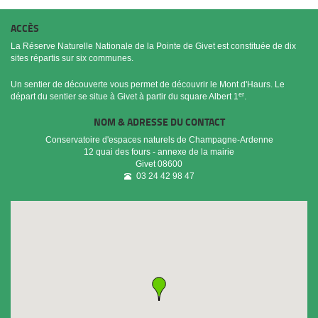
ACCÈS
La Réserve Naturelle Nationale de la Pointe de Givet est constituée de dix
sites répartis sur six communes.
Un sentier de découverte vous permet de découvrir le Mont d'Haurs. Le
er
départ du sentier se situe à Givet à partir du square Albert 1
.
NOM & ADRESSE DU CONTACT
Conservatoire d'espaces naturels de Champagne-Ardenne
12 quai des fours - annexe de la mairie
Givet
08600
03 24 42 98 47