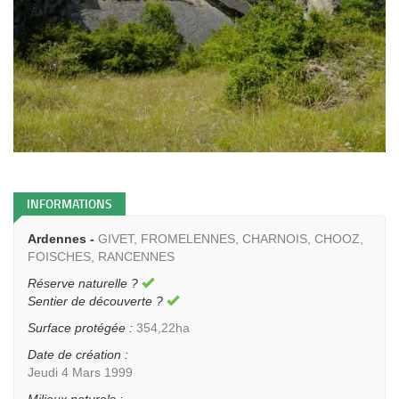
INFORMATIONS
Ardennes -
GIVET, FROMELENNES, CHARNOIS, CHOOZ,
FOISCHES, RANCENNES
Réserve naturelle ?
Sentier de découverte ?
Surface protégée :
354,22ha
Date de création :
Jeudi 4 Mars 1999