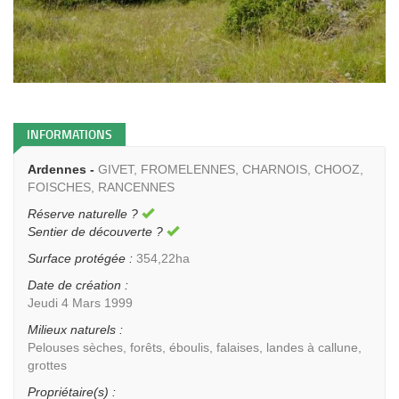
INFORMATIONS
Ardennes -
GIVET, FROMELENNES, CHARNOIS, CHOOZ,
FOISCHES, RANCENNES
Réserve naturelle ?
Sentier de découverte ?
Surface protégée :
354,22ha
Date de création :
Jeudi 4 Mars 1999
Milieux naturels :
Pelouses sèches, forêts, éboulis, falaises, landes à callune,
grottes
Propriétaire(s) :