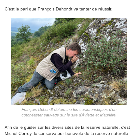
C’est le pari que François Dehondt va tenter de réussir.
François Dehondt détermine les caractéristiques d’un
cotonéaster sauvage sur le site d'Aviette et Maurière.
Afin de le guider sur les divers sites de la réserve naturelle, c’est
Michel Corroy, le conservateur bénévole de la réserve naturelle