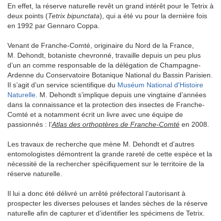
En effet, la réserve naturelle revêt un grand intérêt pour le Tetrix à
deux points (
Tetrix bipunctata
), qui a été vu pour la dernière fois
en 1992 par Gennaro Coppa.
Venant de Franche-Comté, originaire du Nord de la France,
M. Dehondt, botaniste chevronné, travaille depuis un peu plus
d’un an comme responsable de la délégation de Champagne-
Ardenne du Conservatoire Botanique National du Bassin Parisien.
Il s’agit d’un service scientifique du
Muséum National d'Histoire
Naturelle
. M. Dehondt s’implique depuis une vingtaine d’années
dans la connaissance et la protection des insectes de Franche-
Comté et a notamment écrit un livre avec une équipe de
passionnés : l’
Atlas des orthoptères de Franche-Comté
en 2008.
Les travaux de recherche que mène M. Dehondt et d’autres
entomologistes démontrent la grande rareté de cette espèce et la
nécessité de la rechercher spécifiquement sur le territoire de la
réserve naturelle.
Il lui a donc été délivré un arrêté préfectoral l’autorisant à
prospecter les diverses pelouses et landes sèches de la réserve
naturelle afin de capturer et d’identifier les spécimens de Tetrix.