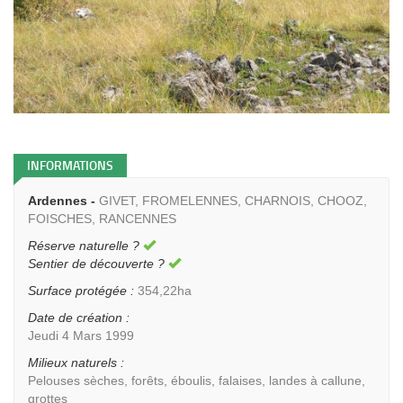
INFORMATIONS
Ardennes -
GIVET, FROMELENNES, CHARNOIS, CHOOZ,
FOISCHES, RANCENNES
Réserve naturelle ?
Sentier de découverte ?
Surface protégée :
354,22ha
Date de création :
Jeudi 4 Mars 1999
Milieux naturels :
Pelouses sèches, forêts, éboulis, falaises, landes à callune,
grottes